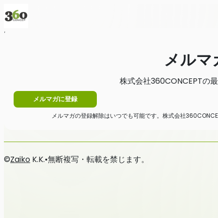
Home
ニュース
メルマガ
メルマ
株式会社360CONCEPT
メルマガに登録
メルマガの登録解除はいつでも可能です。株式会社360CONC
©
Zaiko
K.K.
•
無断複写・転載を禁じます。