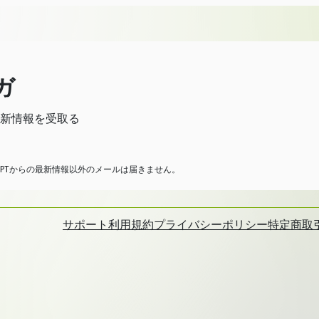
ガ
の最新情報を受取る
EPTからの最新情報以外のメールは届きません。
サポート
利用規約
プライバシーポリシー
特定商取