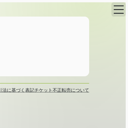
引法に基づく表記
チケット不正転売について